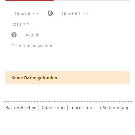
Quartal
Quartal 1
2013
Aktuell
Gremium auswählen
Keine Daten gefunden.
Barrierefreiheit
Datenschutz
Impressum
Seitenanfang