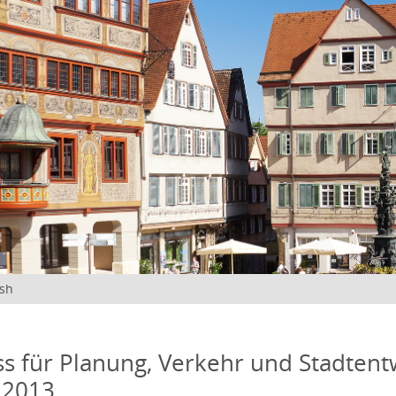
ish
s für Planung, Verkehr und Stadtentw
 2013