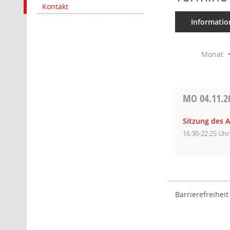
Kontakt
Informatio
Monat
MO
04.11.2
Sitzung des 
16:30-22:25 Uhr
Barrierefreiheit