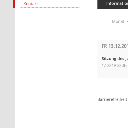
Informatio
Kontakt
Monat
FR
13.12.20
Sitzung des 
17:00-19:00 Uhr
Barrierefreiheit