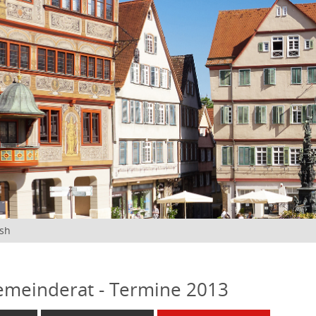
ish
emeinderat - Termine 2013