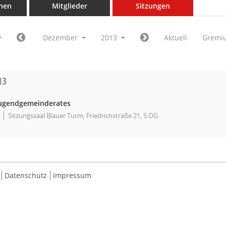
nen
Mitglieder
Sitzungen
Dezember
2013
Aktuell
Gremi
13
Jugendgemeinderates
Sitzungssaal Blauer Turm, Friedrichstraße 21, 5.OG
Datenschutz
Impressum