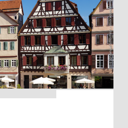
Bild: @Manuel Schönfeld – stock.adobe.com