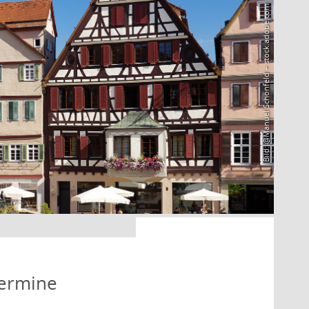
Bild: @Manuel Schönfeld – stock.adobe.com
Termine