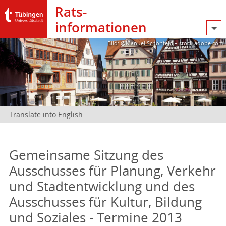
Rats­
informationen
Bild: @Manuel Schönfeld – stock.adobe.com
Translate into English
Gemeinsame Sitzung des
Ausschusses für Planung, Verkehr
und Stadtentwicklung und des
Ausschusses für Kultur, Bildung
und Soziales - Termine 2013