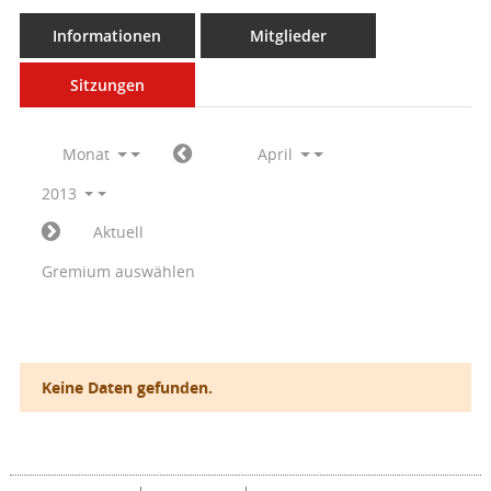
Informationen
Mitglieder
Sitzungen
Monat
April
2013
Aktuell
Gremium auswählen
Keine Daten gefunden.