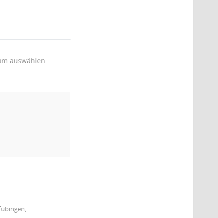
um auswählen
Tübingen,