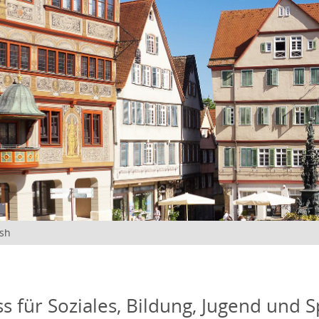
ish
s für Soziales, Bildung, Jugend und S