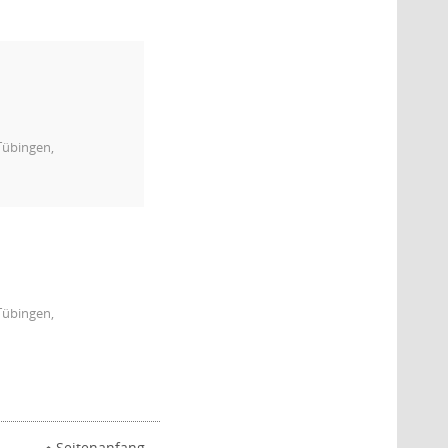
Tübingen,
Tübingen,
Seitenanfang