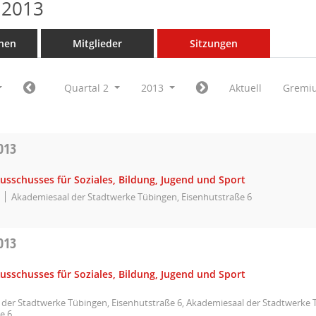
 2013
nen
Mitglieder
Sitzungen
Quartal 2
2013
Aktuell
Gremi
013
usschusses für Soziales, Bildung, Jugend und Sport
Akademiesaal der Stadtwerke Tübingen, Eisenhutstraße 6
013
usschusses für Soziales, Bildung, Jugend und Sport
der Stadtwerke Tübingen, Eisenhutstraße 6, Akademiesaal der Stadtwerke 
e 6