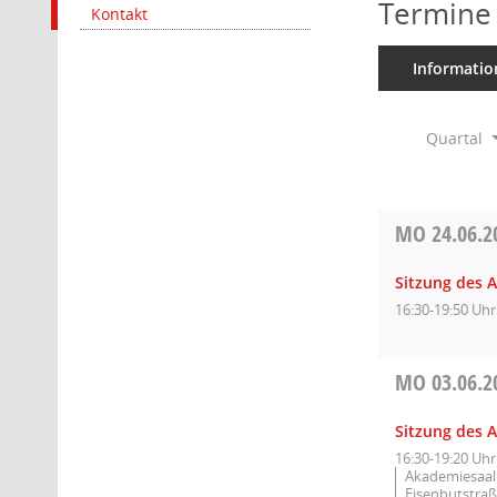
Termine
Kontakt
Informatio
Quartal
MO
24.06.2
Sitzung des A
16:30-19:50 Uhr
MO
03.06.2
Sitzung des A
16:30-19:20 Uhr
Akademiesaal 
Eisenhutstraß