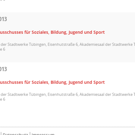
013
usschusses für Soziales, Bildung, Jugend und Sport
der Stadtwerke Tübingen, Eisenhutstraße 6, Akademiesaal der Stadtwerke 
e 6
013
usschusses für Soziales, Bildung, Jugend und Sport
der Stadtwerke Tübingen, Eisenhutstraße 6, Akademiesaal der Stadtwerke 
e 6
Datenschutz
Impressum