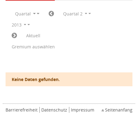
Quartal
Quartal 2
2013
Aktuell
Gremium auswählen
Keine Daten gefunden.
Barrierefreiheit
Datenschutz
Impressum
Seitenanfang