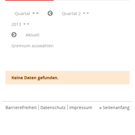
Quartal
Quartal 2
2013
Aktuell
Gremium auswählen
Keine Daten gefunden.
Barrierefreiheit
Datenschutz
Impressum
Seitenanfang