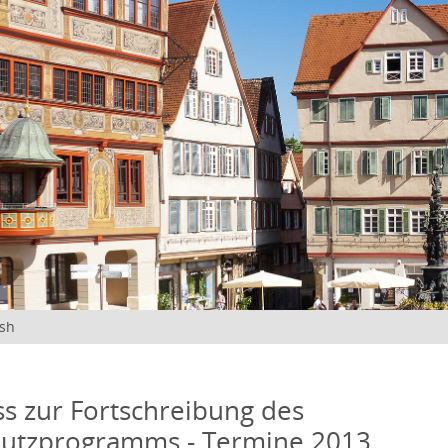
ish
s zur Fortschreibung des
hutzprogramms - Termine 2013