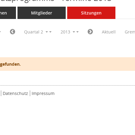
nen
Mitglieder
Sitzungen
Quartal 2
2013
Aktuell
Grem
 gefunden.
Datenschutz
Impressum