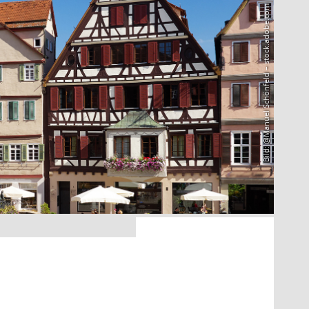
Bild: @Manuel Schönfeld – stock.adobe.com