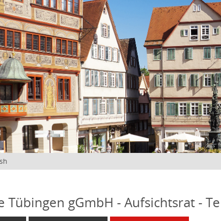
ish
fe Tübingen gGmbH - Aufsichtsrat - T