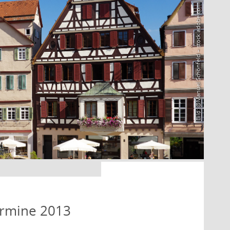
Bild: @Manuel Schönfeld – stock.adobe.com
ermine 2013