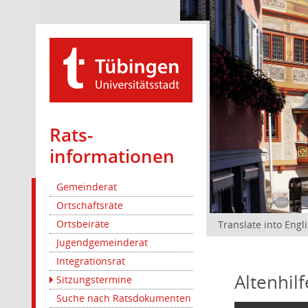
Rats­
informationen
Gemeinderat
Ortschaftsräte
Ortsbeiräte
Translate into Engl
Jugendgemeinderat
Integrationsrat
Altenhil
Sitzungstermine
Suche nach Ratsdokumenten