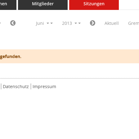
nen
Mitglieder
Sitzungen
Juni
2013
Aktuell
Grem
 gefunden.
Datenschutz
Impressum