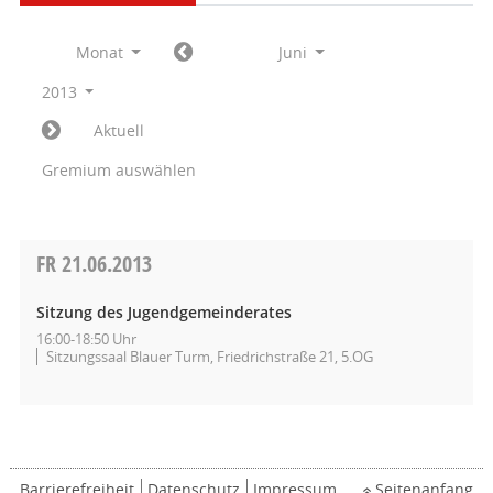
Monat
Juni
2013
Aktuell
Gremium auswählen
FR
21.06.2013
Sitzung des Jugendgemeinderates
16:00-18:50 Uhr
Sitzungssaal Blauer Turm, Friedrichstraße 21, 5.OG
Barrierefreiheit
Datenschutz
Impressum
Seitenanfang