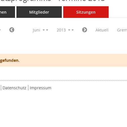
nen
Mitglieder
Sitzungen
Juni
2013
Aktuell
Grem
 gefunden.
Datenschutz
Impressum