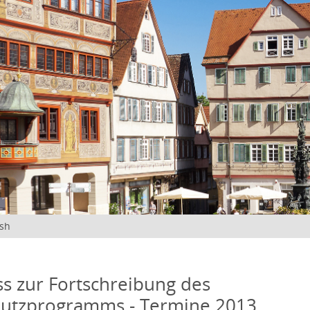
ish
s zur Fortschreibung des
hutzprogramms - Termine 2013