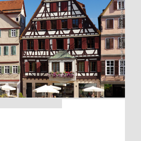
Bild: @Manuel Schönfeld – stock.adobe.com