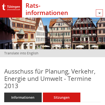
Rats­
informationen
Bild: @Manuel Schönfeld – stock.adobe.com
Translate into English
Ausschuss für Planung, Verkehr,
Energie und Umwelt - Termine
2013
Informationen
Sitzungen