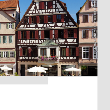
Bild: @Manuel Schönfeld – stock.adobe.com