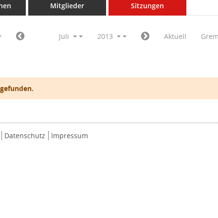
nen
Mitglieder
Sitzungen
Juli
2013
Aktuell
Grem
 gefunden.
Datenschutz
Impressum