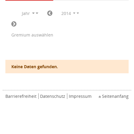
Jahr
2014
Gremium auswählen
Keine Daten gefunden.
Barrierefreiheit
Datenschutz
Impressum
Seitenanfang