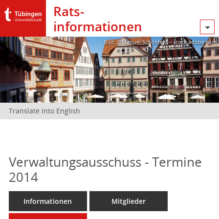
Rats­
informationen
Bild: @Manuel Schönfeld – stock.adobe.com
Translate into English
Verwaltungsausschuss - Termine
2014
Informationen
Mitglieder