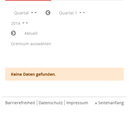
Quartal
Quartal 1
2014
Aktuell
Gremium auswählen
Keine Daten gefunden.
Barrierefreiheit
Datenschutz
Impressum
Seitenanfang