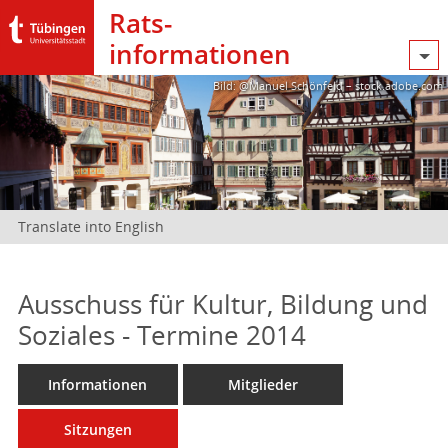
Rats­
informationen
Bild: @Manuel Schönfeld – stock.adobe.com
Translate into English
Ausschuss für Kultur, Bildung und
Soziales - Termine 2014
Informationen
Mitglieder
Sitzungen