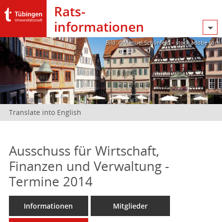
Rats­
informationen
Bild: @Manuel Schönfeld – stock.adobe.com
Translate into English
Ausschuss für Wirtschaft,
Finanzen und Verwaltung -
Termine 2014
Informationen
Mitglieder