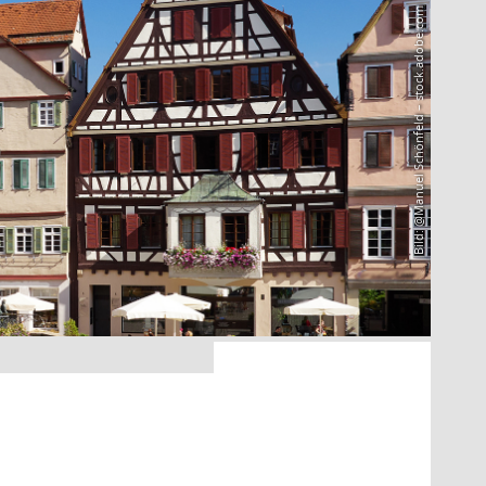
Bild: @Manuel Schönfeld – stock.adobe.com