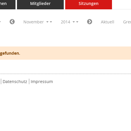
nen
Mitglieder
Sitzungen
November
2014
Aktuell
Gre
 gefunden.
Datenschutz
Impressum