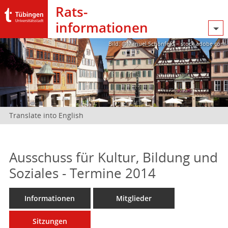
Rats­
informationen
Bild: @Manuel Schönfeld – stock.adobe.com
Translate into English
Ausschuss für Kultur, Bildung und
Soziales - Termine 2014
Informationen
Mitglieder
Sitzungen