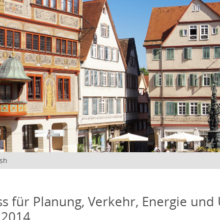
ish
s für Planung, Verkehr, Energie und
 2014