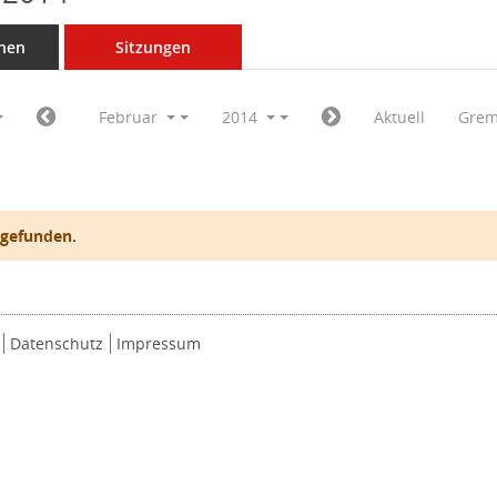
nen
Sitzungen
Februar
2014
Aktuell
Grem
 gefunden.
Datenschutz
Impressum