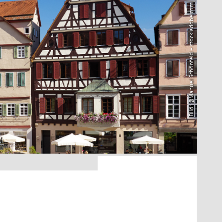
Bild: @Manuel Schönfeld – stock.adobe.com