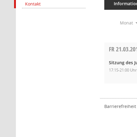
Informatio
Kontakt
Monat
FR
21.03.20
Sitzung des 
17:15-21:00 Uhr
Barrierefreiheit