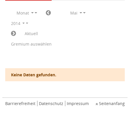
Monat
Mai
2014
Aktuell
Gremium auswählen
Keine Daten gefunden.
Barrierefreiheit
Datenschutz
Impressum
Seitenanfang