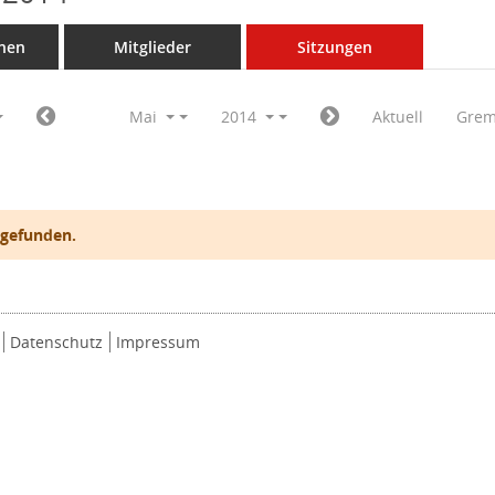
nen
Mitglieder
Sitzungen
Mai
2014
Aktuell
Grem
 gefunden.
Datenschutz
Impressum