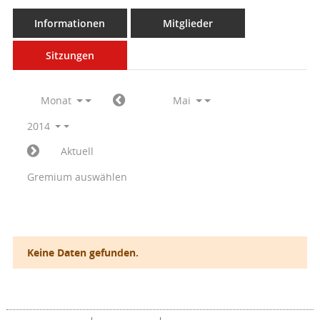
Informationen
Mitglieder
Sitzungen
Monat
Mai
2014
Aktuell
Gremium auswählen
Keine Daten gefunden.