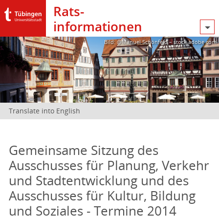
Rats­
informationen
Bild: @Manuel Schönfeld – stock.adobe.com
Translate into English
Gemeinsame Sitzung des
Ausschusses für Planung, Verkehr
und Stadtentwicklung und des
Ausschusses für Kultur, Bildung
und Soziales - Termine 2014