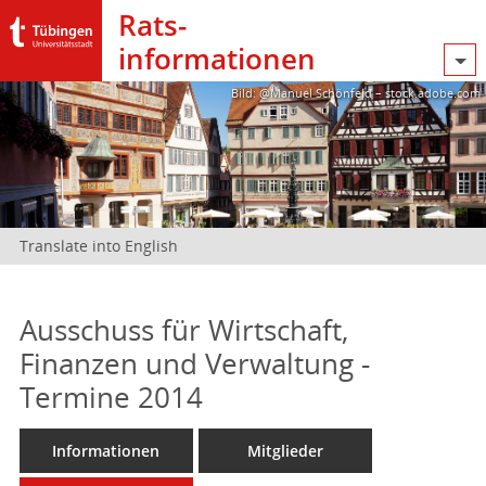
Rats­
informationen
Bild: @Manuel Schönfeld – stock.adobe.com
Translate into English
Ausschuss für Wirtschaft,
Finanzen und Verwaltung -
Termine 2014
Informationen
Mitglieder