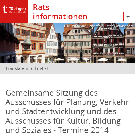
Rats­
informationen
Bild: @Manuel Schönfeld – stock.adobe.com
Translate into English
Gemeinsame Sitzung des
Ausschusses für Planung, Verkehr
und Stadtentwicklung und des
Ausschusses für Kultur, Bildung
und Soziales - Termine 2014