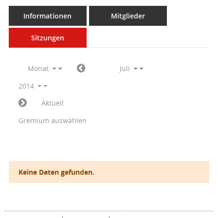
Informationen
Mitglieder
Sitzungen
Monat
Juli
2014
Aktuell
Gremium auswählen
Keine Daten gefunden.