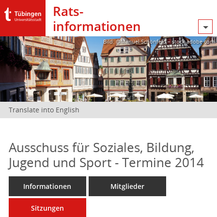
Rats­
informationen
Bild: @Manuel Schönfeld – stock.adobe.com
Translate into English
Ausschuss für Soziales, Bildung,
Jugend und Sport - Termine 2014
Informationen
Mitglieder
Sitzungen