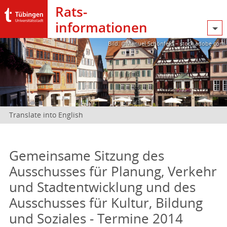
Rats­
informationen
Bild: @Manuel Schönfeld – stock.adobe.com
Translate into English
Gemeinsame Sitzung des
Ausschusses für Planung, Verkehr
und Stadtentwicklung und des
Ausschusses für Kultur, Bildung
und Soziales - Termine 2014