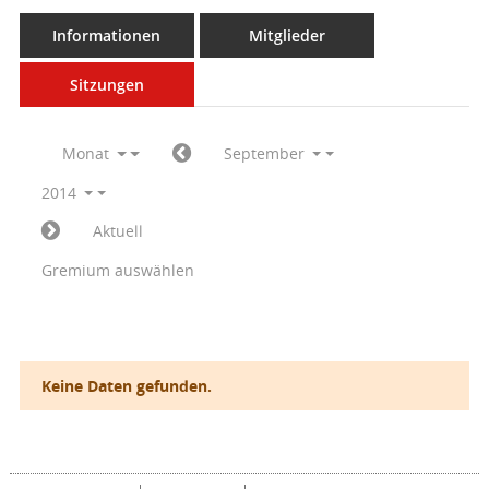
Informationen
Mitglieder
Sitzungen
Monat
September
2014
Aktuell
Gremium auswählen
Keine Daten gefunden.