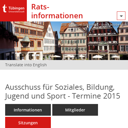
Rats­
informationen
Bild: @Manuel Schönfeld – stock.adobe.com
Translate into English
Ausschuss für Soziales, Bildung,
Jugend und Sport - Termine 2015
Informationen
Mitglieder
Sitzungen