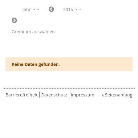
Jahr
2015
Gremium auswählen
Keine Daten gefunden.
Barrierefreiheit
Datenschutz
Impressum
Seitenanfang