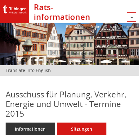
Rats­
informationen
Bild: @Manuel Schönfeld – stock.adobe.com
Translate into English
Ausschuss für Planung, Verkehr,
Energie und Umwelt - Termine
2015
Informationen
Sitzungen