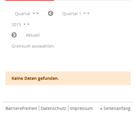
Quartal
Quartal 1
2015
Aktuell
Gremium auswählen
Keine Daten gefunden.
Barrierefreiheit
Datenschutz
Impressum
Seitenanfang