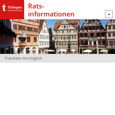
Rats­
informationen
Bild: @Manuel Schönfeld – stock.adobe.com
Translate into English