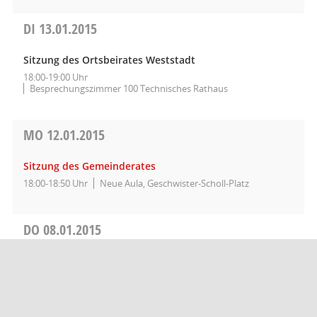
DI
13.01.2015
Sitzung des Ortsbeirates Weststadt
18:00-19:00 Uhr
Besprechungszimmer 100 Technisches Rathaus
MO
12.01.2015
Sitzung des Gemeinderates
18:00-18:50 Uhr
Neue Aula, Geschwister-Scholl-Platz
DO
08.01.2015
Sitzung des Gemeinderates
17:00-22:30 Uhr
Sitzungssaal des Landratsamtes, Wilhelm-Keil-Straße
50