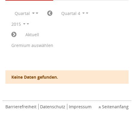
Quartal
Quartal 4
2015
Aktuell
Gremium auswählen
Keine Daten gefunden.
Barrierefreiheit
Datenschutz
Impressum
Seitenanfang