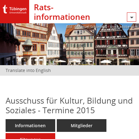
Rats­
informationen
Bild: @Manuel Schönfeld – stock.adobe.com
Translate into English
Ausschuss für Kultur, Bildung und
Soziales - Termine 2015
Informationen
Mitglieder