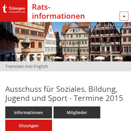
Rats­
informationen
Bild: @Manuel Schönfeld – stock.adobe.com
Translate into English
Ausschuss für Soziales, Bildung,
Jugend und Sport - Termine 2015
Informationen
Mitglieder
Sitzungen