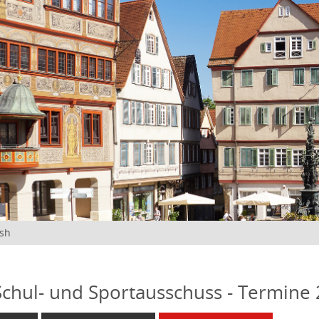
ish
 Schul- und Sportausschuss - Termine