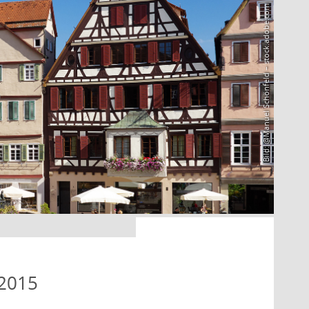
Bild: @Manuel Schönfeld – stock.adobe.com
 2015