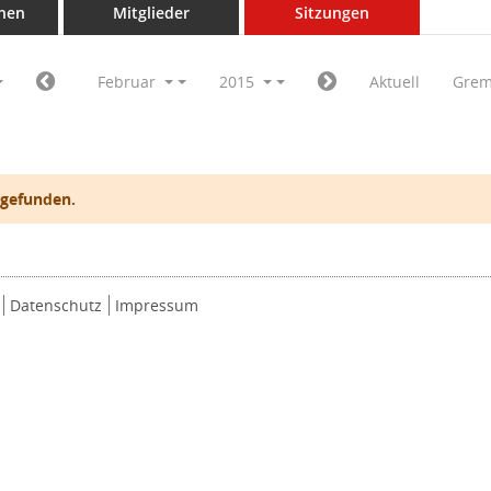
nen
Mitglieder
Sitzungen
Februar
2015
Aktuell
Grem
 gefunden.
Datenschutz
Impressum