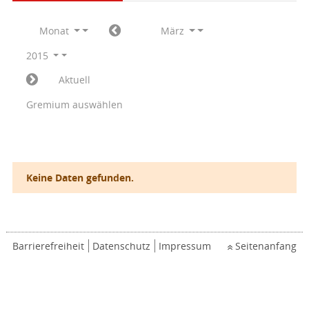
Monat
März
2015
Aktuell
Gremium auswählen
Keine Daten gefunden.
Barrierefreiheit
Datenschutz
Impressum
Seitenanfang