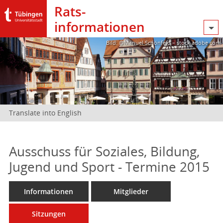
Rats­
informationen
Bild: @Manuel Schönfeld – stock.adobe.com
Translate into English
Ausschuss für Soziales, Bildung,
Jugend und Sport - Termine 2015
Informationen
Mitglieder
Sitzungen