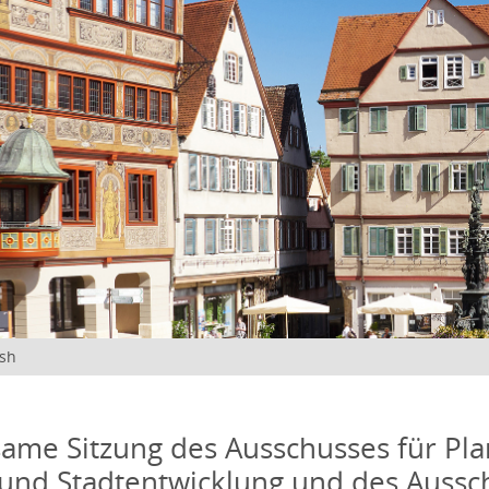
ish
me Sitzung des Ausschusses für Pla
und Stadtentwicklung und des Aussc