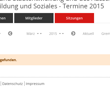
Bildung und Soziales - Termine 2015
nen
Mitglieder
Sitzungen
März
2015
Aktuell
Grem
 gefunden.
Datenschutz
Impressum