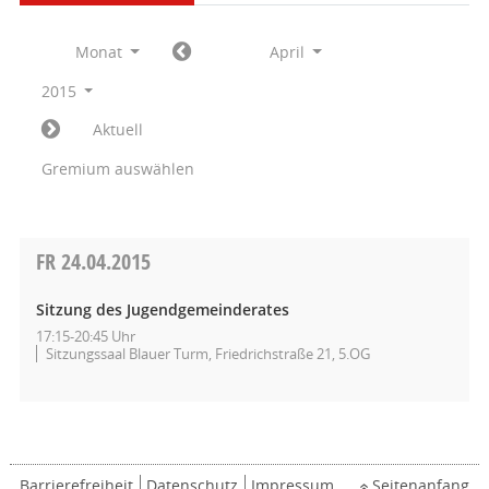
Monat
April
2015
Aktuell
Gremium auswählen
FR
24.04.2015
Sitzung des Jugendgemeinderates
17:15-20:45 Uhr
Sitzungssaal Blauer Turm, Friedrichstraße 21, 5.OG
Barrierefreiheit
Datenschutz
Impressum
Seitenanfang