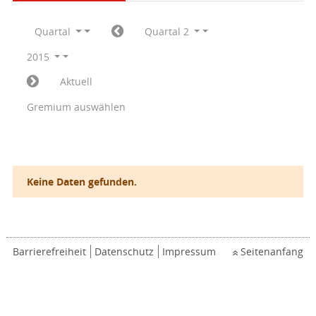
Quartal
Quartal 2
2015
Aktuell
Gremium auswählen
Keine Daten gefunden.
Barrierefreiheit
Datenschutz
Impressum
Seitenanfang