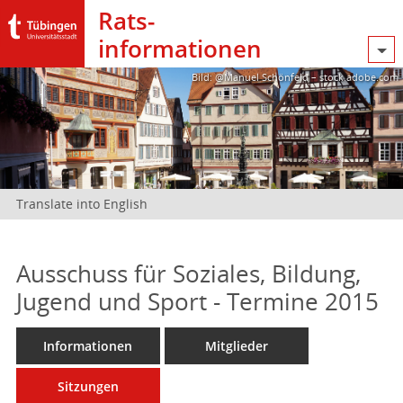
Rats­
informationen
Bild: @Manuel Schönfeld – stock.adobe.com
Translate into English
Ausschuss für Soziales, Bildung,
Jugend und Sport - Termine 2015
Informationen
Mitglieder
Sitzungen