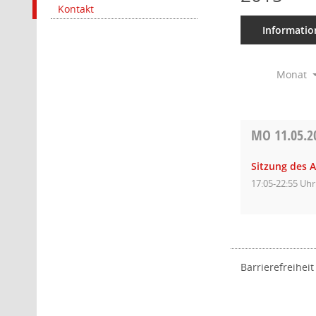
Kontakt
Informatio
Monat
MO
11.05.2
Sitzung des A
17:05-22:55 Uhr
Barrierefreiheit