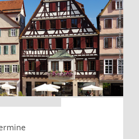
Bild: @Manuel Schönfeld – stock.adobe.com
Termine