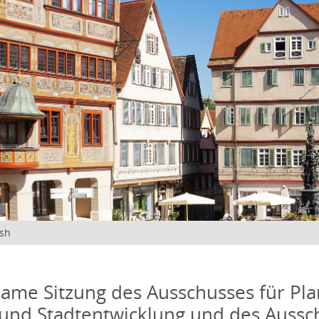
ish
me Sitzung des Ausschusses für Pla
und Stadtentwicklung und des Aussc