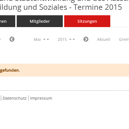
Bildung und Soziales - Termine 2015
nen
Mitglieder
Sitzungen
Mai
2015
Aktuell
Grem
 gefunden.
Datenschutz
Impressum