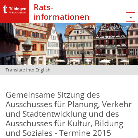
Rats­
informationen
Bild: @Manuel Schönfeld – stock.adobe.com
Translate into English
Gemeinsame Sitzung des
Ausschusses für Planung, Verkehr
und Stadtentwicklung und des
Ausschusses für Kultur, Bildung
und Soziales - Termine 2015