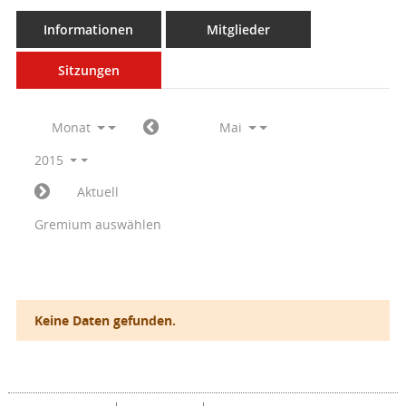
Informationen
Mitglieder
Sitzungen
Monat
Mai
2015
Aktuell
Gremium auswählen
Keine Daten gefunden.