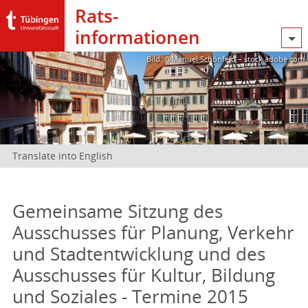
Rats­
informationen
Bild: @Manuel Schönfeld – stock.adobe.com
Translate into English
Gemeinsame Sitzung des
Ausschusses für Planung, Verkehr
und Stadtentwicklung und des
Ausschusses für Kultur, Bildung
und Soziales - Termine 2015