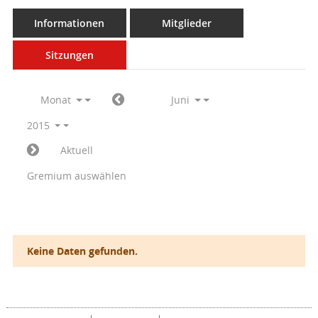
Informationen
Mitglieder
Sitzungen
Monat
Juni
2015
Aktuell
Gremium auswählen
Keine Daten gefunden.