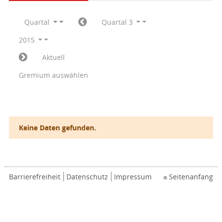
Quartal
Quartal 3
2015
Aktuell
Gremium auswählen
Keine Daten gefunden.
Barrierefreiheit
Datenschutz
Impressum
Seitenanfang