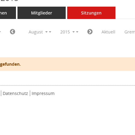
nen
Mitglieder
Sitzungen
August
2015
Aktuell
Grem
 gefunden.
Datenschutz
Impressum