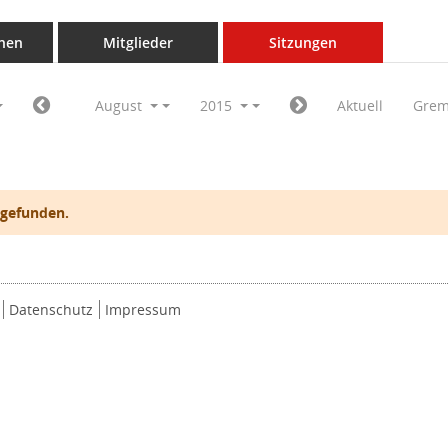
nen
Mitglieder
Sitzungen
August
2015
Aktuell
Grem
 gefunden.
Datenschutz
Impressum