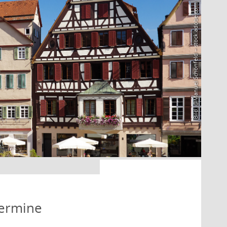
Bild: @Manuel Schönfeld – stock.adobe.com
Termine