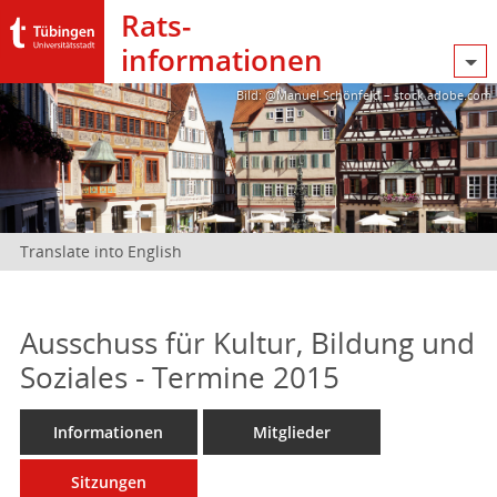
Rats­
informationen
Bild: @Manuel Schönfeld – stock.adobe.com
Translate into English
Ausschuss für Kultur, Bildung und
Soziales - Termine 2015
Informationen
Mitglieder
Sitzungen